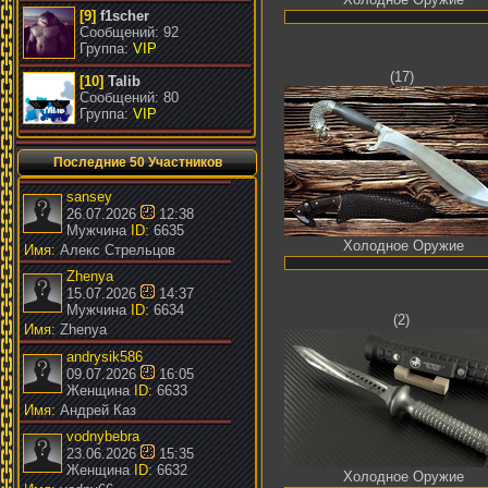
[9]
f1scher
Сообщений: 92
Группа:
VIP
(17)
[10]
Talib
Сообщений: 80
Группа:
VIP
Последние 50 Участников
sansey
26.07.2026
12:38
Мужчина
ID:
6635
Холодное Оружие
Имя:
Алекс Стрельцов
Zhenya
15.07.2026
14:37
Мужчина
ID:
6634
(2)
Имя:
Zhenya
andrysik586
09.07.2026
16:05
Женщина
ID:
6633
Имя:
Андрей Каз
vodnybebra
23.06.2026
15:35
Женщина
ID:
6632
Холодное Оружие