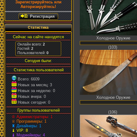
Зарегистрируйтесь или
Авторизируйтесь!
Регистрация
Статистика
Сейчас на сайте находятся
Холодное Оружие
Онлайн всего:
2
(103)
Гостей:
2
Пользователей:
0
Сегодня были:
Статистика пользователей
Всего: 6609
Новых за месяц: 3
Новых за неделю: 0
Новых вчера: 0
Холодное Оружие
Новых сегодня: 0
Группы пользователей
(106)
♔ Администраторы: 1
♕ Программеры: 1
♜ Дизайнеры: 1
♝ VIP: 8
♝ Модмейкеры: 4